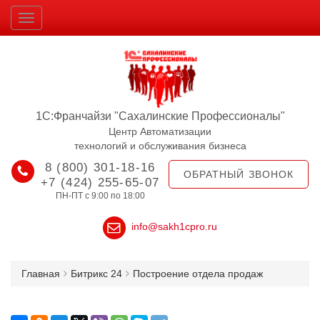
1С:Франчайзи "Сахалинские Профессионалы"
Центр Автоматизации
технологий и обслуживания бизнеса
8 (800) 301-18-16
ОБРАТНЫЙ ЗВОНОК
+7 (424) 255-65-07
ПН-ПТ с 9:00 по 18:00
info@sakh1cpro.ru
Главная
Битрикс 24
Построение отдела продаж