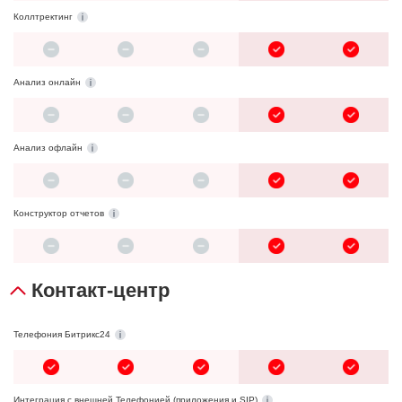
Коллтректинг
Анализ онлайн
Анализ офлайн
Конструктор отчетов
Контакт-центр
Телефония Битрикс24
Интеграция с внешней Телефонией (приложения и SIP)