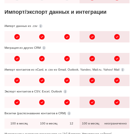
Импорт/экспорт данных и интеграции
Импорт данных из .csv
Миграция из других CRM
Импорт контактов из vCard, в .csv из Gmail, Outlook, Yandex, Mail.ru, Yahoo! Mail
Экспорт контактов в CSV, Excel, Outlook
Визитки (распознавание контактов в CRM)
100 в месяц
100 в месяц
12
100 в месяц
неограниченно
Интеграция с интернет-магазинами на "1С-Битрикс: Управление сайтом"