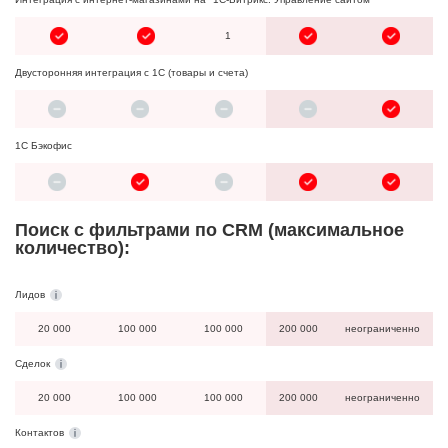
1
Двусторонняя интеграция с 1С (товары и счета)
1С Бэкофис
Поиск c фильтрами по CRM (максимальное
количество):
Лидов
20 000
100 000
100 000
200 000
неограниченно
Сделок
20 000
100 000
100 000
200 000
неограниченно
Контактов