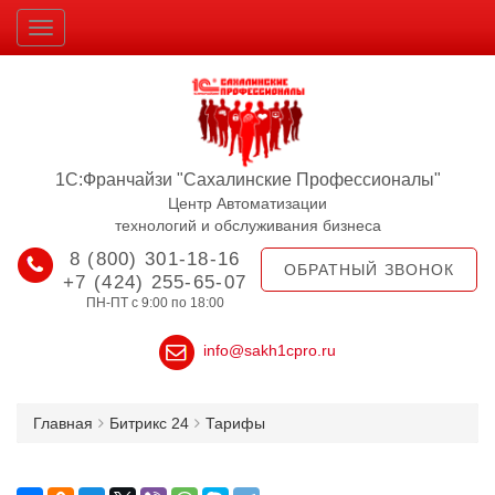
1С:Франчайзи "Сахалинские Профессионалы"
Центр Автоматизации
технологий и обслуживания бизнеса
8 (800) 301-18-16
ОБРАТНЫЙ ЗВОНОК
+7 (424) 255-65-07
ПН-ПТ с 9:00 по 18:00
info@sakh1cpro.ru
Главная
Битрикс 24
Тарифы