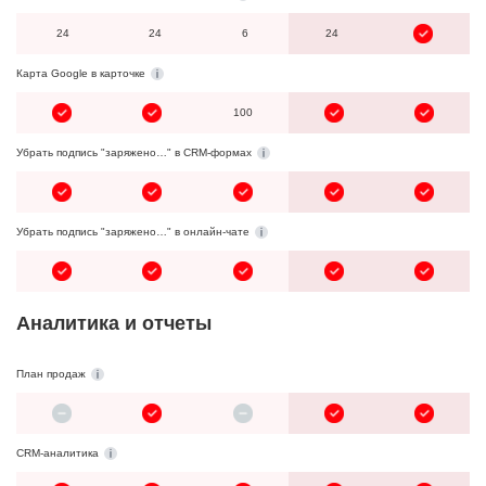
24
24
6
24
Карта Google в карточке
100
Убрать подпись "заряжено…" в CRM-формах
Убрать подпись "заряжено…" в онлайн-чате
Аналитика и отчеты
План продаж
CRM-аналитика