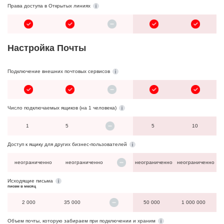
Права доступа в Открытых линиях
Настройка Почты
Подключение внешних почтовых сервисов
Число подключаемых ящиков (на 1 человека)
1
5
5
10
Доступ к ящику для других бизнес-пользователей
неограниченно
неограниченно
неограниченно
неограниченно
Исходящие письма
писем в месяц
2 000
35 000
50 000
1 000 000
Объем почты, которую забираем при подключении и храним