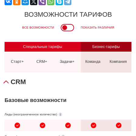
ВОЗМОЖНОСТИ ТАРИФОВ
ВСЕ ВОЗМОЖНОСТИ
ПОКАЗАТЬ РАЗЛИЧИЯ
Специальные тарифы
Бизнес-тарифы
Старт+
CRM+
Задачи+
Команда
Компания
CRM
Базовые возможности
Лиды (неограниченное количество)