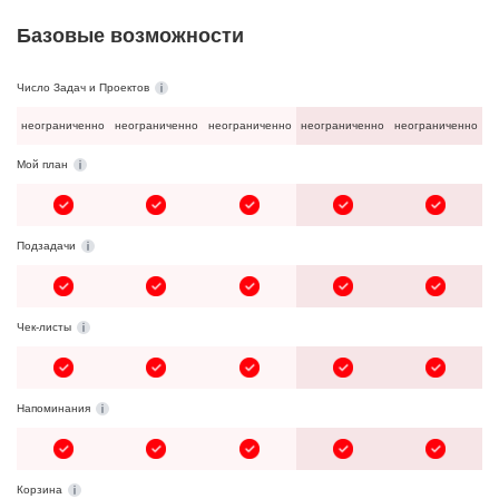
Базовые возможности
Число Задач и Проектов
неограниченно
неограниченно
неограниченно
неограниченно
неограниченно
Мой план
Подзадачи
Чек-листы
Напоминания
Корзина