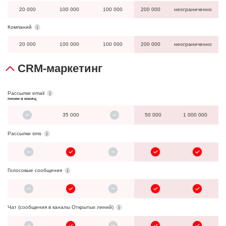
20 000
100 000
100 000
200 000
неограниченно
Компаний
20 000
100 000
100 000
200 000
неограниченно
CRM-маркетинг
Рассылки email
писем в месяц
35 000
50 000
1 000 000
Рассылки sms
Голосовые сообщения
Чат (сообщения в каналы Открытых линий)