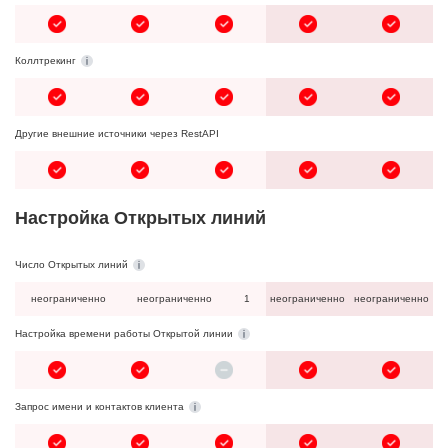
Коллтрекинг
Другие внешние источники через RestAPI
Настройка Открытых линий
Число Открытых линий
неограниченно
неограниченно
1
неограниченно
неограниченно
Настройка времени работы Открытой линии
Запрос имени и контактов клиента