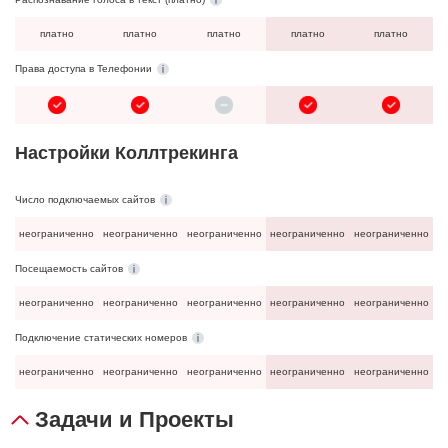
платно
платно
платно
платно
платно
Права доступа в Телефонии
Настройки Коллтрекинга
Число подключаемых сайтов
неограниченно
неограниченно
неограниченно
неограниченно
неограниченно
Посещаемость сайтов
неограниченно
неограниченно
неограниченно
неограниченно
неограниченно
Подключение статических номеров
неограниченно
неограниченно
неограниченно
неограниченно
неограниченно
Задачи и Проекты