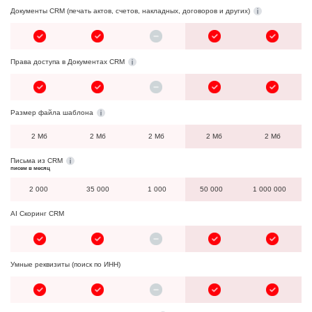
Документы CRM (печать актов, счетов, накладных, договоров и других)
Права доступа в Документах CRM
Размер файла шаблона
2 Мб
2 Мб
2 Мб
2 Мб
2 Мб
Письма из CRM
писем в месяц
2 000
35 000
1 000
50 000
1 000 000
AI Скоринг CRM
Умные реквизиты (поиск по ИНН)