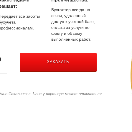
решает:
Бухгалтер всегда на
связи, удаленный
Передает все заботы
доступ к учетной базе,
бухучета
оплата за услуги по
профессионалам.
факту и объему
выполненных работ.
₽
ЗАКАЗАТЬ
жно-Сахалинск г. Цена у партнера может отличаться.