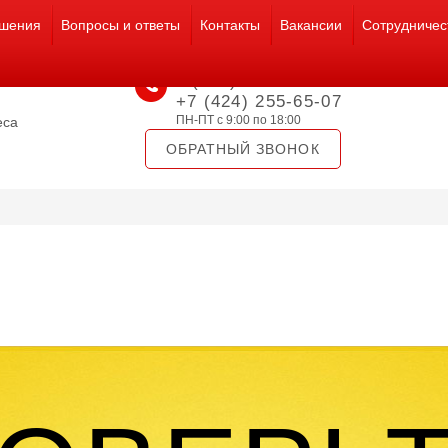
шения
Вопросы и ответы
Контакты
Вакансии
Сотрудничес
8 (800) 301-18-16
ссионалы"
+7 (424) 255-65-07
ПН-ПТ с 9:00 по 18:00
еса
ОБРАТНЫЙ ЗВОНОК