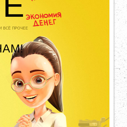
ТЕ
И ВСЁ ПРОЧЕЕ
НАМ!