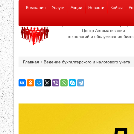
Компания
Услуги
Акции
Новости
Кейсы
Ре
1С:Франчайзи "Сахалинские Профе
Центр Автоматизации
технологий и обслуживания бизн
Главная
Ведение бухгалтерского и налогового учета