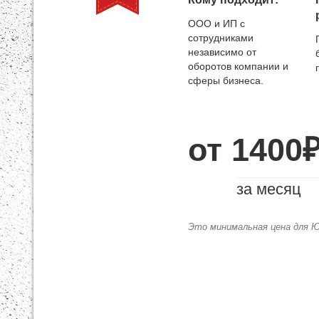
ООО и ИП с
сотрудниками
независимо от
оборотов компании и
сферы бизнеса.
от 1400
за месяц
Это минимальная цена для Ю