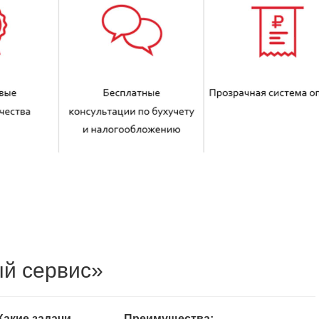
й сервис»
Какие задачи
Преимущества: