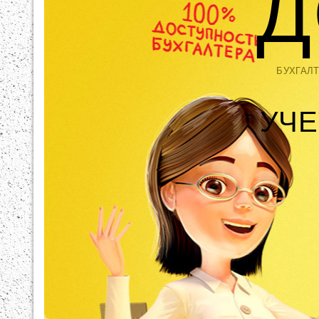
Д
БУХГАЛ
УЧЕ