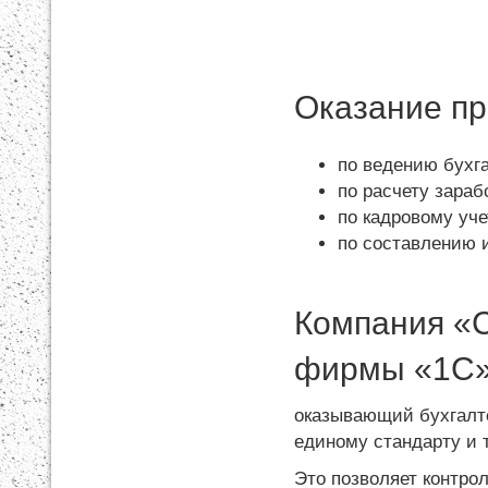
Оказание п
по ведению бухга
по расчету зараб
по кадровому уче
по составлению 
Компания «
фирмы «1С»
оказывающий бухгалт
единому стандарту и 
Это позволяет контро