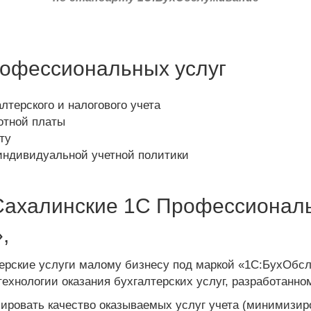
рофессиональных услуг
лтерского и налогового учета
отной платы
ту
индивидуальной учетной политики
Сахалинские 1С Профессионалы
,
ерские услуги малому бизнесу под маркой «1С:БухОбс
технологии оказания бухгалтерских услуг, разработанно
лировать качество оказываемых услуг учета (минимизир