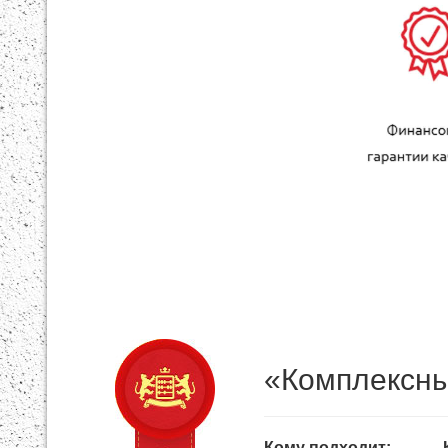
«Комплексны
Кому подходит: