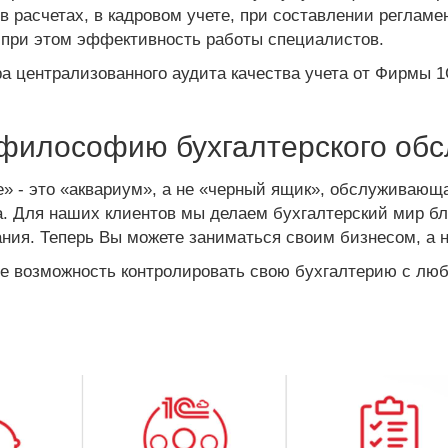
в расчетах, в кадровом учете, при составлении реглам
 при этом эффективность работы специалистов.
а централизованного аудита качества учета от Фирмы 1
философию бухгалтерского обс
 - это «аквариум», а не «черный ящик», обслуживающ
а. Для наших клиентов мы делаем бухгалтерский мир 
ния. Теперь Вы можете заниматься своим бизнесом, а н
те возможность контролировать свою бухгалтерию с люб