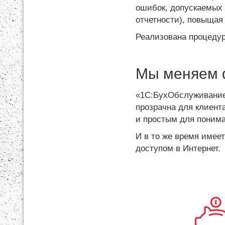
ошибок, допускаемых 
отчетности), повыщая
Реализована процедур
Мы меняем 
«1С:БухОбслуживание»
прозрачна для клиент
и простым для понима
И в то же время имее
доступом в Интернет.