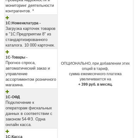
мониторинг деятельности
контрагентов. *
1С:Номенклатура -
Загрузка карточек товаров
в "1С:Предприятии 8" из
стандартизированного
каталога. 10 000 карточек.
1С-Товары -
Прогноз спроса,
ОПЦИОНАЛЬНО, при добавлении этих
автоматический заказ и
опций в тариф,
управление
сумма ежемесячного платежа
ассортиментом розничного
увеличивается на
+ 399 руб. в месяц.
магазина.
1С-ОФД
Подключение к
операторам фискальных
данных в соответствии с
законом 54-ФЗ. Одна
онлайн касса.
1С:Касса