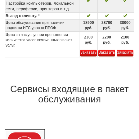
Настройка компьютеров, локальной
сети, периферии, принтеров и т.д.
Выезд к клиенту. *
Цена
обслуживания при наличии
18900
28700
38000
подписки ИТС уровня ПРОФ.
руб.
руб.
руб.
Цена
за час услуг при превышении
2300
2200
2100
количества часов включенных в пакет
руб.
руб.
руб.
услуг.
Заказать
Заказать
Заказать
Сервисы входящие в пакет
обслуживания