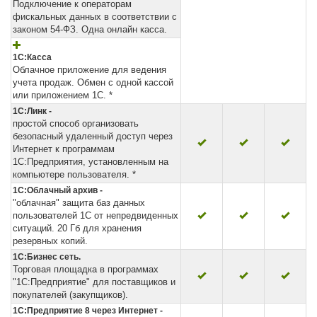
Подключение к операторам
фискальных данных в соответствии с
законом 54-ФЗ. Одна онлайн касса.
1С:Касса
Облачное приложение для ведения
учета продаж. Обмен с одной кассой
или приложением 1С. *
1С:Линк -
простой способ организовать
безопасный удаленный доступ через
Интернет к программам
1С:Предприятия, установленным на
компьютере пользователя. *
1С:Облачный архив -
"облачная" защита баз данных
пользователей 1С от непредвиденных
ситуаций. 20 Гб для хранения
резервных копий.
1С:Бизнес сеть.
Торговая площадка в программах
"1С:Предприятие" для поставщиков и
покупателей (закупщиков).
1С:Предприятие 8 через Интернет -