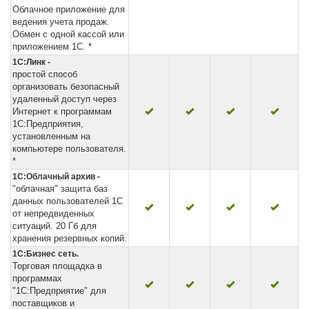
Облачное приложение для
ведения учета продаж.
Обмен с одной кассой или
приложением 1С. *
1С:Линк -
простой способ
организовать безопасный
удаленный доступ через
Интернет к программам
1С:Предприятия,
установленным на
компьютере пользователя.
*
1С:Облачный архив -
"облачная" защита баз
данных пользователей 1С
от непредвиденных
ситуаций. 20 Гб для
хранения резервных копий.
1С:Бизнес сеть.
Торговая площадка в
программах
"1С:Предприятие" для
поставщиков и