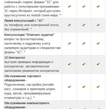
«облачный» сервис фирмы "1С" для
работы с популярными программами
1С через Интернет, который доступен
круглосуточно из любой точки мира. *
Линия консультаций с "1С"
по телефону или электронной почте,
без ограничений. *
Консультации "Отвечает аудитор"
вопрос по бухгалтерскому,
налоговому и кадровому учету
напрямую аудиторам и специалистам
фирмы "1С". *
1С:Контрагент
быстрая проверка информации о
контрагентах, автоматическое
заполнение реквизитов контрагентов.
Обслуживание торгового
оборудования -
Подключение, настройка (онлайн
касс, сканеров и принтеров штрих-
кода, весов, программируемые
клавиатуры и т.д.). *
Обслуживание компьютерного
оборудования -