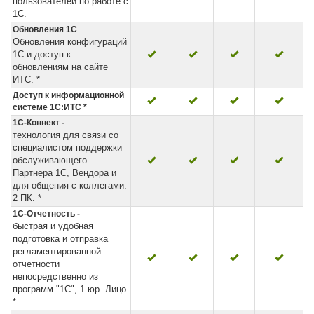
пользователей по работе с
1С.
Обновления 1С
Обновления конфигураций
1С и доступ к
обновлениям на сайте
ИТС. *
Доступ к информационной
системе 1С:ИТС *
1С-Коннект -
технология для связи со
специалистом поддержки
обслуживающего
Партнера 1С, Вендора и
для общения с коллегами.
2 ПК. *
1С-Отчетность -
быстрая и удобная
подготовка и отправка
регламентированной
отчетности
непосредственно из
программ "1С", 1 юр. Лицо.
*