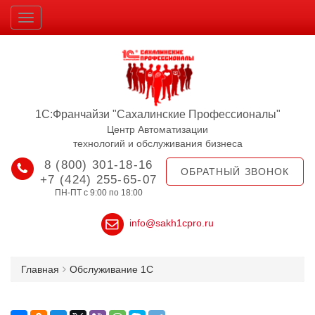
1С:Франчайзи "Сахалинские Профессионалы"
Центр Автоматизации
технологий и обслуживания бизнеса
8 (800) 301-18-16
ОБРАТНЫЙ ЗВОНОК
+7 (424) 255-65-07
ПН-ПТ с 9:00 по 18:00
info@sakh1cpro.ru
Главная
Обслуживание 1С