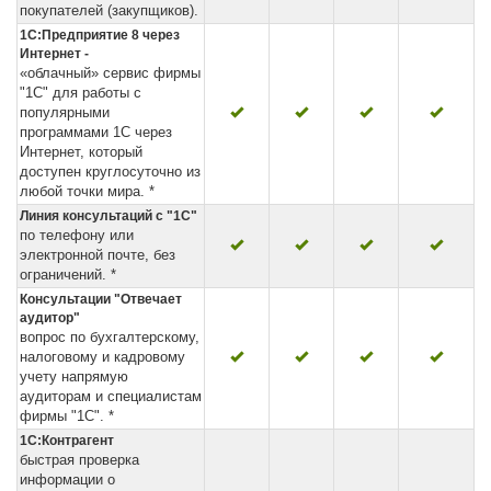
покупателей (закупщиков).
1С:Предприятие 8 через
Интернет -
«облачный» сервис фирмы
"1С" для работы с
популярными
программами 1С через
Интернет, который
доступен круглосуточно из
любой точки мира. *
Линия консультаций с "1С"
по телефону или
электронной почте, без
ограничений. *
Консультации "Отвечает
аудитор"
вопрос по бухгалтерскому,
налоговому и кадровому
учету напрямую
аудиторам и специалистам
фирмы "1С". *
1С:Контрагент
быстрая проверка
информации о