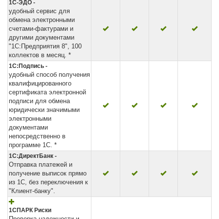
1С-ЭДО -
удобный сервис для
обмена электронными
счетами-фактурами и
другими документами
"1С:Предприятия 8", 100
коллектов в месяц. *
1С:Подпись -
удобный способ получения
квалифицированного
сертификата электронной
подписи для обмена
юридически значимыми
электронными
документами
непосредственно в
программе 1С. *
1С:ДиректБанк -
Отправка платежей и
получение выписок прямо
из 1С, без переключения к
"Клиент-банку".
1СПАРК Риски
Проверка надежности и