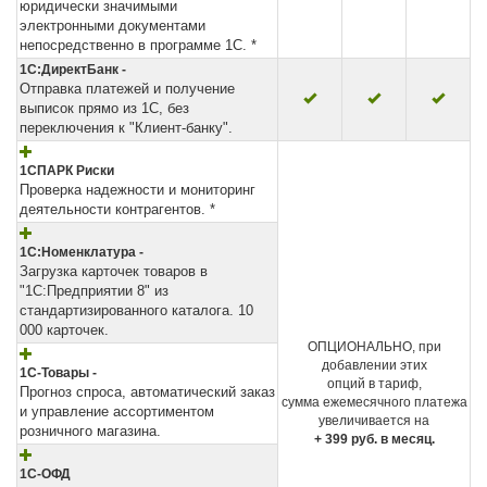
юридически значимыми
электронными документами
непосредственно в программе 1С. *
1С:ДиректБанк -
Отправка платежей и получение
выписок прямо из 1С, без
переключения к "Клиент-банку".
1СПАРК Риски
Проверка надежности и мониторинг
деятельности контрагентов. *
1С:Номенклатура -
Загрузка карточек товаров в
"1С:Предприятии 8" из
стандартизированного каталога. 10
000 карточек.
ОПЦИОНАЛЬНО, при
добавлении этих
1С-Товары -
опций в тариф,
Прогноз спроса, автоматический заказ
сумма ежемесячного платежа
и управление ассортиментом
увеличивается на
розничного магазина.
+ 399 руб. в месяц.
1С-ОФД