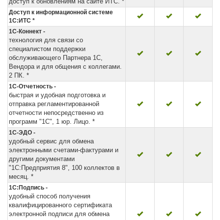
доступ к обновлениям на сайте ИТС. *
Доступ к информационной системе
1С:ИТС *
1С-Коннект -
технология для связи со
специалистом поддержки
обслуживающего Партнера 1С,
Вендора и для общения с коллегами.
2 ПК. *
1С-Отчетность -
быстрая и удобная подготовка и
отправка регламентированной
отчетности непосредственно из
программ "1С", 1 юр. Лицо. *
1С-ЭДО -
удобный сервис для обмена
электронными счетами-фактурами и
другими документами
"1С:Предприятия 8", 100 коллектов в
месяц. *
1С:Подпись -
удобный способ получения
квалифицированного сертификата
электронной подписи для обмена