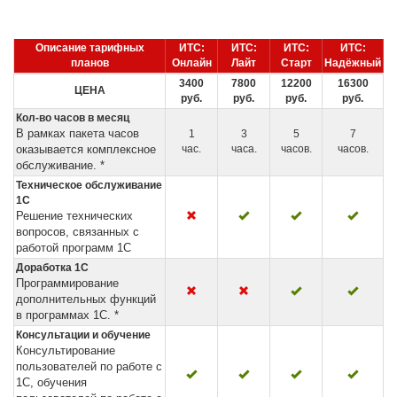
Описание тарифных
ИТС:
ИТС:
ИТС:
ИТС:
планов
Онлайн
Лайт
Старт
Надёжный
3400
7800
12200
16300
ЦЕНА
руб.
руб.
руб.
руб.
Кол-во часов в месяц
В рамках пакета часов
1
3
5
7
оказывается комплексное
час.
часа.
часов.
часов.
обслуживание. *
Техническое обслуживание
1С
Решение технических
вопросов, связанных с
работой программ 1С
Доработка 1С
Программирование
дополнительных функций
в программах 1С. *
Консультации и обучение
Консультирование
пользователей по работе с
1С, обучения