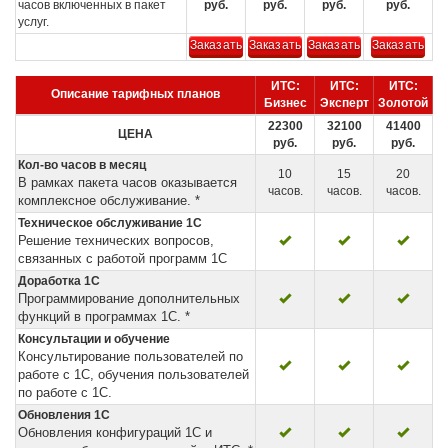
часов включенных в пакет
руб.
руб.
руб.
руб.
услуг.
Заказать
Заказать
Заказать
Заказать
ИТС:
ИТС:
ИТС:
Описание тарифных планов
Бизнес
Эксперт
Золотой
22300
32100
41400
ЦЕНА
руб.
руб.
руб.
Кол-во часов в месяц
10
15
20
В рамках пакета часов оказывается
часов.
часов.
часов.
комплексное обслуживание. *
Техническое обслуживание 1С
Решение технических вопросов,
связанных с работой программ 1С
Доработка 1С
Программирование дополнительных
функций в программах 1С. *
Консультации и обучение
Консультирование пользователей по
работе с 1С, обучения пользователей
по работе с 1С.
Обновления 1С
Обновления конфигураций 1С и